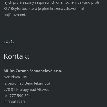
jejich první sezóny respiračních onemocnění vakcínu proti
RSV Beyfortus, která je plně hrazena zdravotními
pojišťovnami.
« Zpět
Kontakt
MUDr. Zuzana Schnabelová s.r.o.
Nerudova 1093
(2.patro nad Benu lékárnou)
278 01 Kralupy nad Vltavou
tel. 777 590 804
IČ 03061710